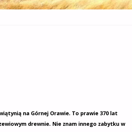
wiątynią na Górnej Orawie. To prawie 370 lat
drzewiowym drewnie. Nie znam innego zabytku w