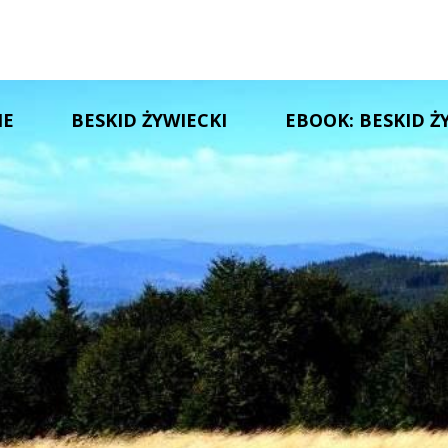
IE
BESKID ŻYWIECKI
EBOOK: BESKID Ż