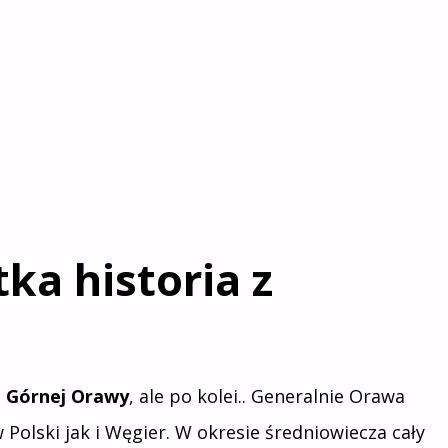
ka historia z
i
Górnej Orawy
, ale po kolei.. Generalnie Orawa
olski jak i Węgier. W okresie średniowiecza cały