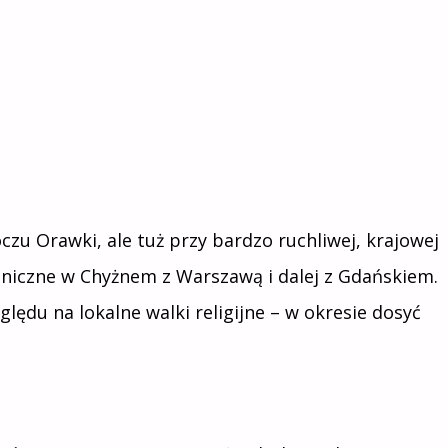
czu Orawki, ale tuż przy bardzo ruchliwej, krajowej
raniczne w Chyżnem z Warszawą i dalej z Gdańskiem.
względu na lokalne walki religijne – w okresie dosyć