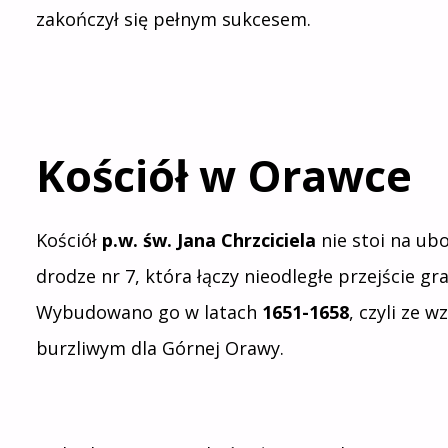
zakończył się pełnym sukcesem.
Kościół w Orawce
Kościół
p.w. św. Jana Chrzciciela
nie stoi na ubo
drodze nr 7, która łączy nieodległe przejście g
Wybudowano go w latach
1651-1658
, czyli ze 
burzliwym dla Górnej Orawy.