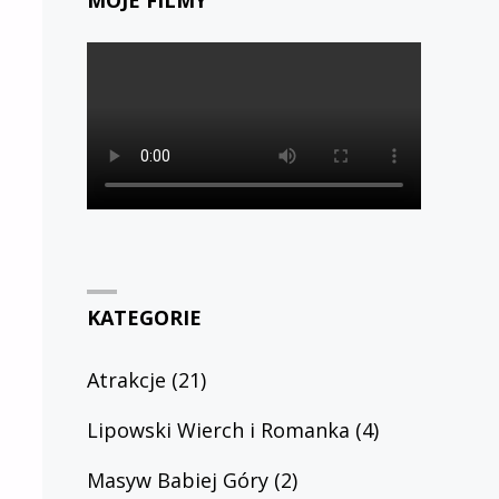
MOJE FILMY
KATEGORIE
Atrakcje
(21)
Lipowski Wierch i Romanka
(4)
Masyw Babiej Góry
(2)