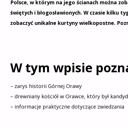
Polsce, w którym na jego ścianach można zo
świętych i błogosławionych. W czasie kilku 
zobaczyć unikalne kurtyny wielkopostne. Pozna
W tym wpisie pozn
– zarys historii Górnej Orawy
– drewniany kościół w Orawce, który był kandy
– informacje praktyczne dotyczące zwiedzania