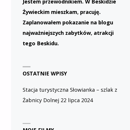
Jestem przewodnikiem. W Beskidzie
Żywieckim mieszkam, pracuję.
Zaplanowałem pokazanie na blogu
najważniejszych zabytków, atrakcji
tego Beskidu.
OSTATNIE WPISY
Stacja turystyczna Słowianka – szlak z
Żabnicy Dolnej
22 lipca 2024