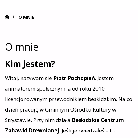
STRONA
O MNIE
GŁÓWNA
O mnie
Kim jestem?
Witaj, nazywam się
Piotr Pochopień
. Jestem
animatorem społecznym, a od roku 2010
licencjonowanym przewodnikiem beskidzkim. Na co
dzień pracuję w Gminnym Ośrodku Kultury w
Stryszawie. Przy nim działa
Beskidzkie Centrum
Zabawki Drewnianej
. Jeśli je zwiedzałeś – to