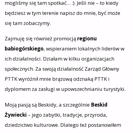
mogliśmy się tam spotkać… :). Jeśli nie – to kiedy
będziesz w tym terenie napisz do mnie, być może
się tam zobaczymy.
Zajmuję się również promocją
regionu
babiogórskiego
, wspieraniem lokalnych liderów w
ich działalności. Działam w kilku organizacjach
społecznych. Za swoją działalność Zarząd Główny
PTTK wyróżnił mnie brązową odznaką PTTK i
dyplomem za zasługi w upowszechnianiu turystyki.
Moją pasją są Beskidy, a szczególnie
Beskid
Żywiecki
– jego zabytki, tradycje, przyroda,
dziedzictwo kulturowe. Dlatego też postanowiłem