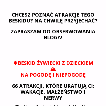
CHCESZ POZNAĆ ATRAKCJE TEGO
BESKIDU? NA CHWILĘ PRZYJECHAĆ?
ZAPRASZAM DO OBSERWOWANIA
BLOGA!
🌲BESKID ŻYWIECKI Z DZIECKIEM
🏔️
NA POGODĘ I NIEPOGODĘ
66 ATRAKCJI, KTÓRE URATUJĄ CI:
WAKACJE, MAŁŻEŃSTWO I
NERWY