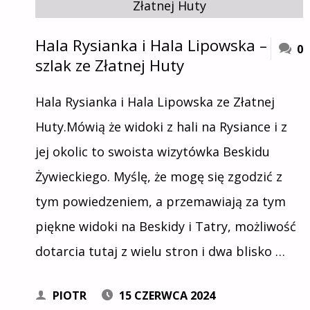
Hala Rysianka i Hala Lipowska –
0
szlak ze Złatnej Huty
Hala Rysianka i Hala Lipowska ze Złatnej
Huty.Mówią że widoki z hali na Rysiance i z
jej okolic to swoista wizytówka Beskidu
Żywieckiego. Myślę, że mogę się zgodzić z
tym powiedzeniem, a przemawiają za tym
piękne widoki na Beskidy i Tatry, możliwość
dotarcia tutaj z wielu stron i dwa blisko …
PIOTR
15 CZERWCA 2024