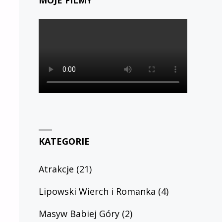
MOJE FILMY
KATEGORIE
Atrakcje
(21)
Lipowski Wierch i Romanka
(4)
Masyw Babiej Góry
(2)