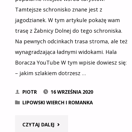
ZE
Tamtejsze schronisko znane jest z
ZŁATNEJ
jagodzianek. W tym artykule pokażę wam
trasę z Żabnicy Dolnej do tego schroniska.
HUTY"
Na pewnych odcinkach trasa stroma, ale też
wynagradzająca ładnymi widokami. Hala
Boracza YouTube W tym wpisie dowiesz się:
– jakim szlakiem dotrzesz …
PIOTR
16 WRZEŚNIA 2020
LIPOWSKI WIERCH I ROMANKA
"HALA
CZYTAJ DALEJ