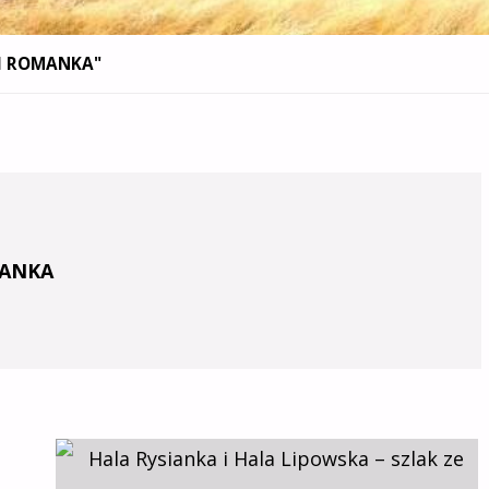
 I ROMANKA"
MANKA