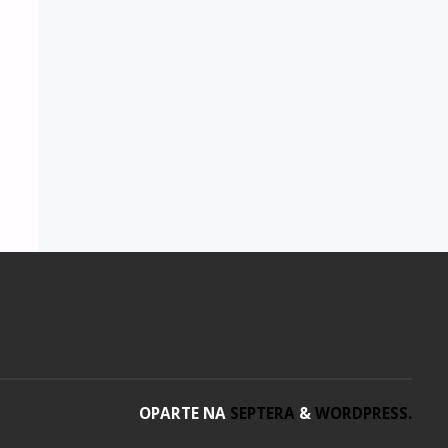
OPARTE NA
SEPTERA
&
WORDPRESS.