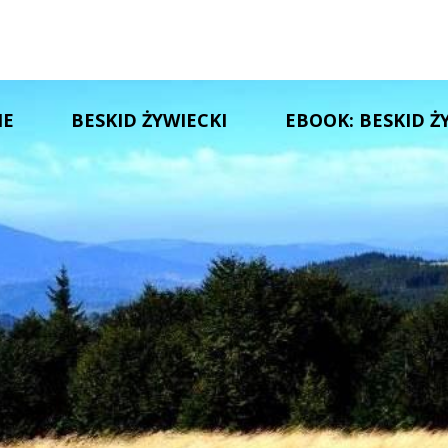
IE
BESKID ŻYWIECKI
EBOOK: BESKID Ż