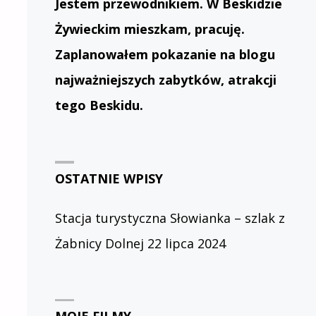
Jestem przewodnikiem. W Beskidzie
Żywieckim mieszkam, pracuję.
Zaplanowałem pokazanie na blogu
najważniejszych zabytków, atrakcji
tego Beskidu.
OSTATNIE WPISY
Stacja turystyczna Słowianka – szlak z
Żabnicy Dolnej
22 lipca 2024