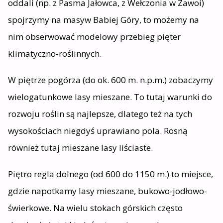
oddali (np. z Pasma Jałowca, z Wełczonia w Zawoi)
spojrzymy na masyw Babiej Góry, to możemy na
nim obserwować modelowy przebieg pięter
klimatyczno-roślinnych.
W piętrze pogórza (do ok. 600 m. n.p.m.) zobaczymy
wielogatunkowe lasy mieszane. To tutaj warunki do
rozwoju roślin są najlepsze, dlatego też na tych
wysokościach niegdyś uprawiano pola. Rosną
również tutaj mieszane lasy liściaste.
Piętro regla dolnego (od 600 do 1150 m.) to miejsce,
gdzie napotkamy lasy mieszane, bukowo-jodłowo-
świerkowe. Na wielu stokach górskich często