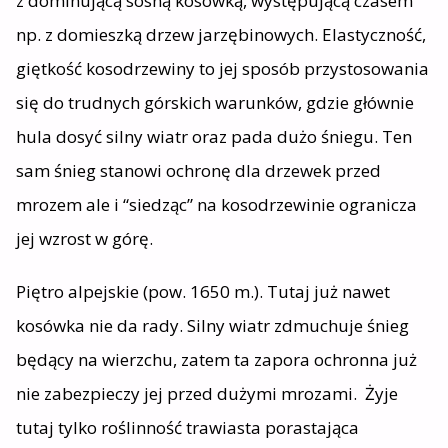
z dominującą sosną kosówką, występującą czasem
np. z domieszką drzew jarzębinowych. Elastyczność,
giętkość kosodrzewiny to jej sposób przystosowania
się do trudnych górskich warunków, gdzie głównie
hula dosyć silny wiatr oraz pada dużo śniegu. Ten
sam śnieg stanowi ochronę dla drzewek przed
mrozem ale i “siedząc” na kosodrzewinie ogranicza
jej wzrost w górę.
Piętro alpejskie (pow. 1650 m.). Tutaj już nawet
kosówka nie da rady. Silny wiatr zdmuchuje śnieg
będący na wierzchu, zatem ta zapora ochronna już
nie zabezpieczy jej przed dużymi mrozami. Żyje
tutaj tylko roślinność trawiasta porastająca