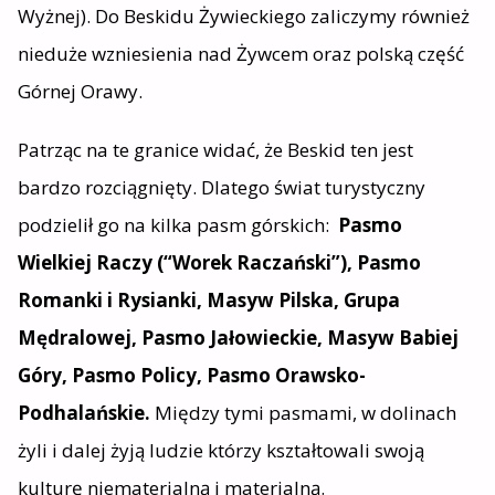
Wyżnej). Do Beskidu Żywieckiego zaliczymy również
nieduże wzniesienia nad Żywcem oraz polską część
Górnej Orawy.
Patrząc na te granice widać, że Beskid ten jest
bardzo rozciągnięty. Dlatego świat turystyczny
podzielił go na kilka pasm górskich:
Pasmo
Wielkiej Raczy (“Worek Raczański”), Pasmo
Romanki i Rysianki, Masyw Pilska, Grupa
Mędralowej, Pasmo Jałowieckie, Masyw Babiej
Góry, Pasmo Policy, Pasmo Orawsko-
Podhalańskie.
Między tymi pasmami, w dolinach
żyli i dalej żyją ludzie którzy kształtowali swoją
kulturę niematerialną i materialną.