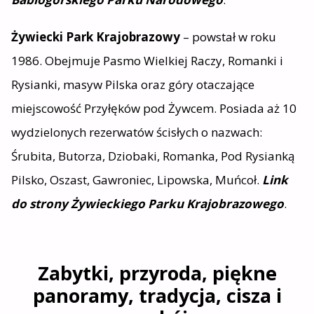
Żywiecki Park Krajobrazowy
– powstał w roku
1986. Obejmuje Pasmo Wielkiej Raczy, Romanki i
Rysianki, masyw Pilska oraz góry otaczające
miejscowość Przyłęków pod Żywcem. Posiada aż 10
wydzielonych rezerwatów ścisłych o nazwach:
Śrubita, Butorza, Dziobaki, Romanka, Pod Rysianką
Pilsko, Oszast, Gawroniec, Lipowska, Muńcoł.
Link
do strony Żywieckiego Parku Krajobrazowego
.
Zabytki, p
rzyroda, piękne
panoramy, tradycja, cisza i