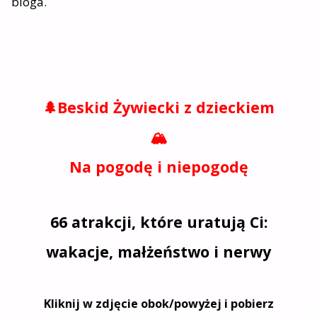
bloga.
🌲Beskid Żywiecki z dzieckiem
🏔️
Na pogodę i niepogodę
66 atrakcji, które uratują Ci:
wakacje, małżeństwo i nerwy
Kliknij w zdjęcie obok/powyżej i pobierz