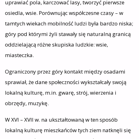
uprawiać pola, karczować lasy, tworzyć pierwsze
osiedla, wsie. Porównując współczesne czasy – w
tamtych wiekach mobilność ludzi była bardzo niska;
góry pod którymi żyli stawały się naturalną granicą
oddzielającą różne skupiska ludzkie: wsie,
miasteczka.
Ograniczony przez góry kontakt między osadami
sprawiał, że dane społeczności wykształcały swoją
lokalną kulturę, m.in. gwarę, strój, wierzenia i
obrzędy, muzykę.
W XVI – XVII w. na ukształtowaną w ten sposób
lokalną kulturę mieszkańców tych ziem natknęli się