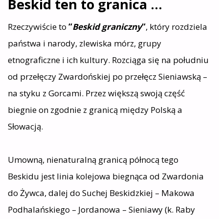
B
eskid ten to granica …
Rzeczywiście to
“
Beskid graniczny
“
, który rozdziela
państwa i narody, zlewiska mórz, grupy
etnograficzne i ich kultury. Rozciąga się na południu
od przełęczy Zwardońskiej po przełęcz Sieniawską –
na styku z Gorcami. Przez większą swoją część
biegnie on zgodnie z granicą między Polską a
Słowacją.
Umowną, nienaturalną granicą północą tego
Beskidu jest linia kolejowa biegnąca od Zwardonia
do Żywca, dalej do Suchej Beskidzkiej – Makowa
Podhalańskiego – Jordanowa – Sieniawy (k. Raby