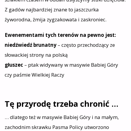
Z gadów najbardziej znane to jaszczurka
żyworodna, żmija zygzakowata i zaskroniec.
Ewenementami tych terenów na pewno jest:
niedźwiedź brunatny
– często przechodzący ze
słowackiej strony na polską
głuszec
– ptak widywany w masywie Babiej Góry
czy paśmie Wielkiej Raczy
Tę przyrodę trzeba chronić …
… dlatego też w masywie Babiej Góry i na małym,
zachodnim skrawku Pasma Policy utworzono