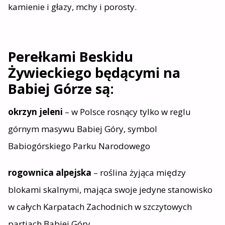
kamienie i głazy, mchy i porosty.
Perełkami Beskidu
Żywieckiego będącymi na
Babiej Górze są:
okrzyn jeleni
– w Polsce rosnący tylko w reglu
górnym masywu Babiej Góry, symbol
Babiogórskiego Parku Narodowego
rogownica alpejska
– roślina żyjąca między
blokami skalnymi, mająca swoje jedyne stanowisko
w całych Karpatach Zachodnich w szczytowych
partiach Babiej Góry