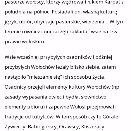
pasterze wołoscy, którzy wędrowali łukiem Karpat z
południa na północ. Posiadali oni własną kulturę:
język, ubiór, obyczaje pasterskie, wierzenia… W tym
terenie również i oni zaczęli zakładać wsie na tzw.
prawie wołoskim.
Wsie wcześniej przybyłych osadników i później
przybyłych Wołochów leżały blisko siebie, zatem
nastąpiło “mieszanie się” ich sposobu życia.
Osadnicy przejęli elementy kultury Wołochów (np.
zasady wypasania owiec i bydła, słownictwo,
elementy ubioru) i zapewne Wołosi przejmowali
tradycje od tubylców. W ten sposób czy to Górale
Żywieccy, Babiogórscy, Orawscy, Kliszczacy,