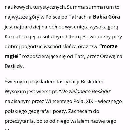
naukowych, turystycznych. Summa summarum to
najwyższe góry w Polsce po Tatrach, a
Babia Góra
jest najbardziej na północ wysuniętą wysoką górą
Karpat. To jej absolutnym hitem jest widoczny przy
dobrej pogodzie wschód słońca oraz tzw.
“morze
mgieł”
rozpościerające się od Tatr, przez Orawę na
Beskidy.
Świetnym przykładem fascynacji Beskidem
Wysokim jest wiersz pt. “
Do zielonego Beskidu
”
napisanym przez Wincentego Pola, XIX – wiecznego
polskiego geografa i poety. Zachęcam do
przeczytania, bo to od niego wziąłem nazwę tego