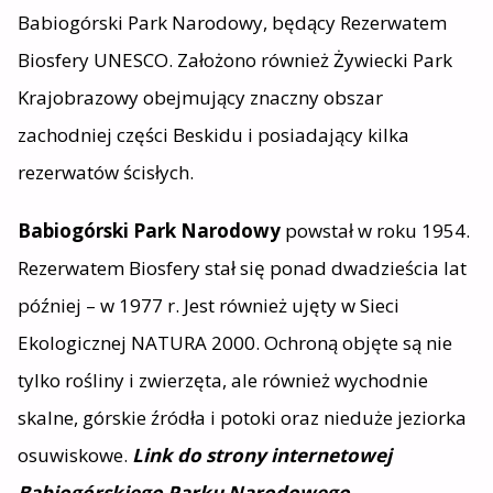
Babiogórski Park Narodowy, będący Rezerwatem
Biosfery UNESCO. Założono również Żywiecki Park
Krajobrazowy obejmujący znaczny obszar
zachodniej części Beskidu i posiadający kilka
rezerwatów ścisłych.
Babiogórski Park Narodowy
powstał w roku 1954.
Rezerwatem Biosfery stał się ponad dwadzieścia lat
później – w 1977 r. Jest również ujęty w Sieci
Ekologicznej NATURA 2000. Ochroną objęte są nie
tylko rośliny i zwierzęta, ale również wychodnie
skalne, górskie źródła i potoki oraz nieduże jeziorka
osuwiskowe.
Link do strony internetowej
Babiogórskiego Parku Narodowego
.