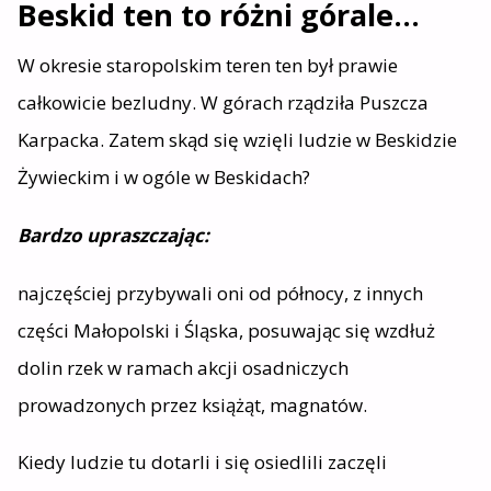
Beskid ten to różni górale…
W okresie staropolskim teren ten był prawie
całkowicie bezludny. W górach rządziła Puszcza
Karpacka. Zatem skąd się wzięli ludzie w Beskidzie
Żywieckim i w ogóle w Beskidach?
Bardzo upraszczając:
najczęściej przybywali oni od północy, z innych
części Małopolski i Śląska, posuwając się wzdłuż
dolin rzek w ramach akcji osadniczych
prowadzonych przez książąt, magnatów.
Kiedy ludzie tu dotarli i się osiedlili zaczęli