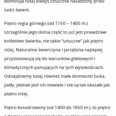
dominuje tutaj kiedyś sztucznie nasadzony przez
ludzi świerk.
Piętro regla górnego (od 1150 – 1400 m.)
szczególnie jego dolna część to już jest prawdziwe
królestwo świerka, nie takie “sztuczne” jak piętro
niżej. Naturalna świerczyna i jarzębina najlepiej
przystosowują się do warunków glebowych i
klimatycznych panujących na tych wysokościach.
Odnajdziemy tutaj również małe domieszki buka,
jodły, jednak jest ich niewiele i nie są tak okazałe jak
piętro niżej.
Piętro kosodrzewiny (od 1400 do 1650 m.), to piętro