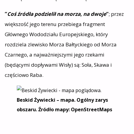
“
Coś źródła podzielił na morza, na dwoje
“
; przez
większość jego terenu przebiega fragment
Głównego Wododziału Europejskiego, który
rozdziela zlewisko Morza Bałtyckiego od Morza
Czarnego, a najważniejszymi jego rzekami
(będącymi dopływami Wisły) są: Soła, Skawa i
częściowo Raba.
Beskid Żywiecki – mapa. Ogólny zarys
obszaru. Źródło mapy: OpenStreetMaps