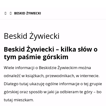
STRONA
BESKID ŻYWIECKI
GŁÓWNA
Beskid Żywiecki
Beskid Żywiecki – k
ilka słów o
tym paśmie górskim
Wiele informacji o Beskidzie Żywieckim można
odnaleźć w książkach, przewodnikach, w internecie.
Dlatego tutaj ukazuję ogólne informacje o tej grupie
górskiej oraz sposób w jaki ja odbieram te góry – bo
tutaj mieszkam.