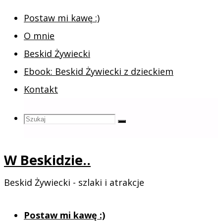
Postaw mi kawę :)
O mnie
Beskid Żywiecki
Ebook: Beskid Żywiecki z dzieckiem
Kontakt
Szukaj
Szukaj:
Szukaj
W Beskidzie..
Beskid Żywiecki - szlaki i atrakcje
Przejdź
Postaw mi kawę :)
do