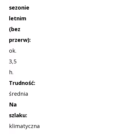
sezonie
letnim
(bez
przerw):
ok.
3,5
h.
Trudność:
średnia
Na
szlaku:
klimatyczna