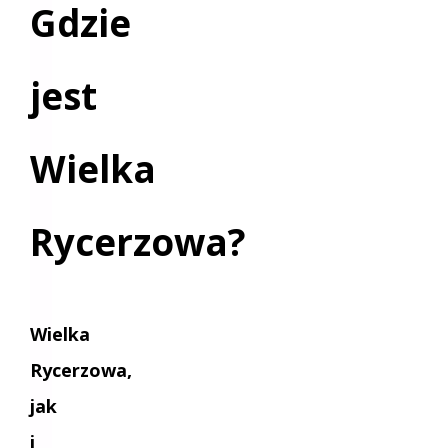
Gdzie
jest
Wielka
Rycerzowa?
Wielka
Rycerzowa,
jak
i