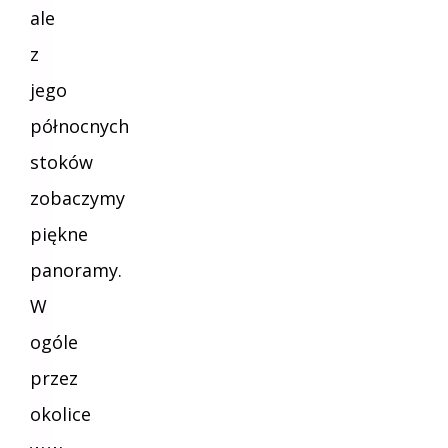
ale
z
jego
północnych
stoków
zobaczymy
piękne
panoramy.
W
ogóle
przez
okolice