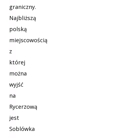
graniczny.
Najbliższą
polską
miejscowością
z
której
można
wyjść
na
Rycerzową
jest
Soblówka