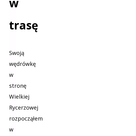
w
trasę
Swoją
wędrówkę
w
stronę
Wielkiej
Rycerzowej
rozpocząłem
w