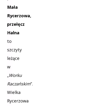
Mała
Rycerzowa,
przełęcz
Halna
to
szczyty
leżące
w
„
Worku
Raczańskim
”.
Wielka
Rycerzowa