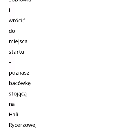
i
wrócić
do
miejsca
startu
–
poznasz
bacówkę
stojącą
na
Hali
Rycerzowej