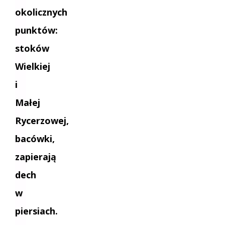
okolicznych
punktów:
stoków
Wielkiej
i
Małej
Rycerzowej,
bacówki,
zapierają
dech
w
piersiach.