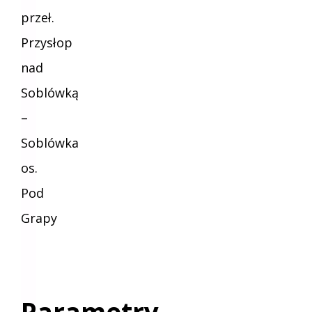
przeł.
Przysłop
nad
Soblówką
–
Soblówka
os.
Pod
Grapy