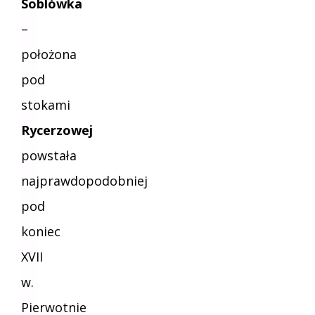
Soblówka
–
położona
pod
stokami
Rycerzowej
powstała
najprawdopodobniej
pod
koniec
XVII
w.
Pierwotnie