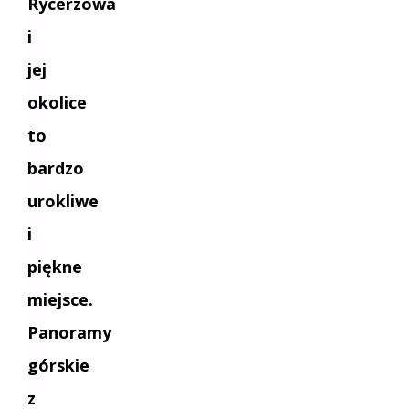
Rycerzowa
i
jej
okolice
to
bardzo
urokliwe
i
piękne
miejsce.
Panoramy
górskie
z