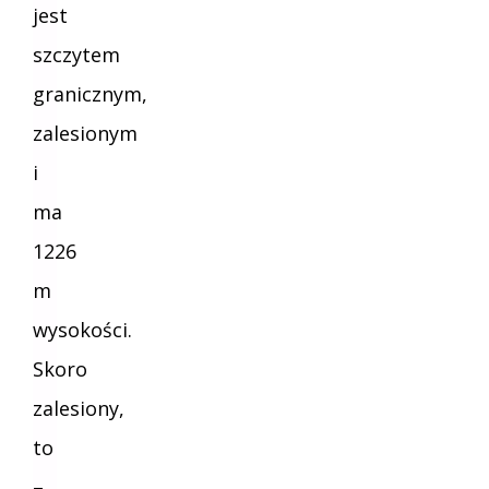
jest
szczytem
granicznym,
zalesionym
i
ma
1226
m
wysokości.
Skoro
zalesiony,
to
–