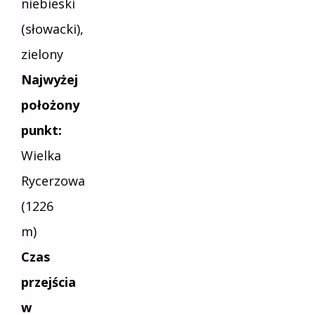
niebieski
(słowacki),
zielony
Najwyżej
położony
punkt:
Wielka
Rycerzowa
(1226
m)
Czas
przejścia
w