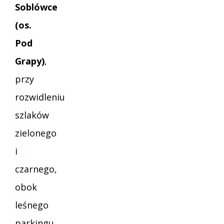
Soblówce
(os.
Pod
Grapy)
,
przy
rozwidleniu
szlaków
zielonego
i
czarnego,
obok
leśnego
parkingu