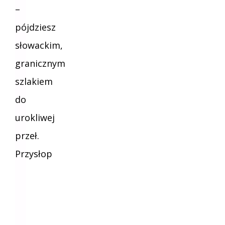
–
pójdziesz
słowackim,
granicznym
szlakiem
do
urokliwej
przeł.
Przysłop