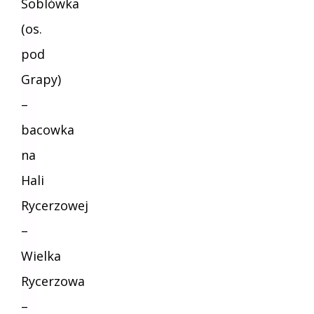
Soblówka
(os.
pod
Grapy)
–
bacowka
na
Hali
Rycerzowej
–
Wielka
Rycerzowa
–