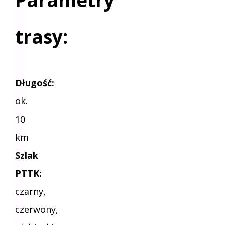
Parametry
trasy:
Długość:
ok.
10
km
Szlak
PTTK:
czarny,
czerwony,