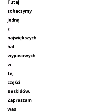
Tutaj
zobaczymy
jedną
z
największych
hal
wypasowych
w
tej
części
Beskidów.
Zapraszam
was