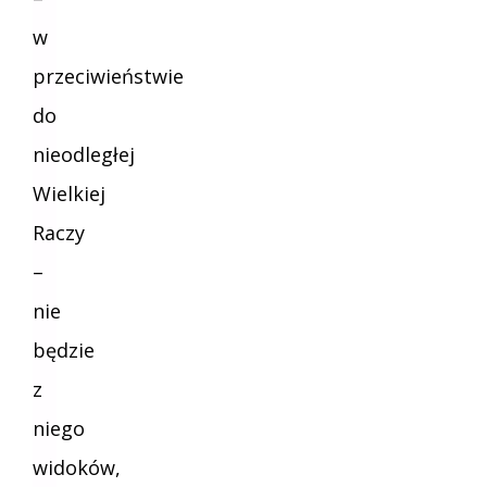
w
przeciwieństwie
do
nieodległej
Wielkiej
Raczy
–
nie
będzie
z
niego
widoków,