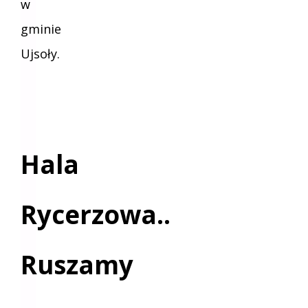
w
gminie
Ujsoły.
Hala
Rycerzowa..
Ruszamy