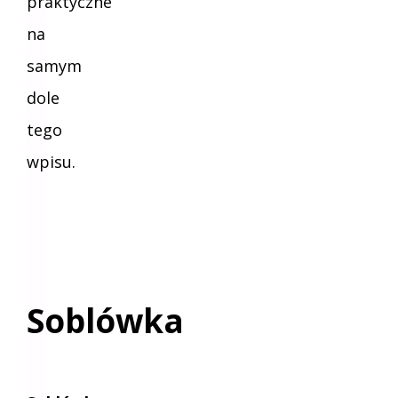
praktyczne
na
samym
dole
tego
wpisu.
Soblówka