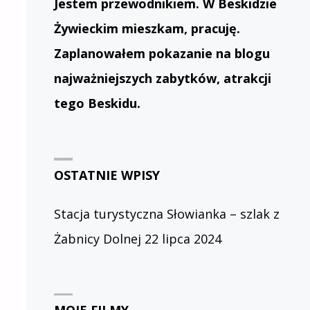
Jestem przewodnikiem. W Beskidzie
Żywieckim mieszkam, pracuję.
Zaplanowałem pokazanie na blogu
najważniejszych zabytków, atrakcji
tego Beskidu.
OSTATNIE WPISY
Stacja turystyczna Słowianka – szlak z
Żabnicy Dolnej
22 lipca 2024