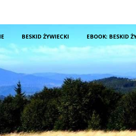
IE
BESKID ŻYWIECKI
EBOOK: BESKID Ż