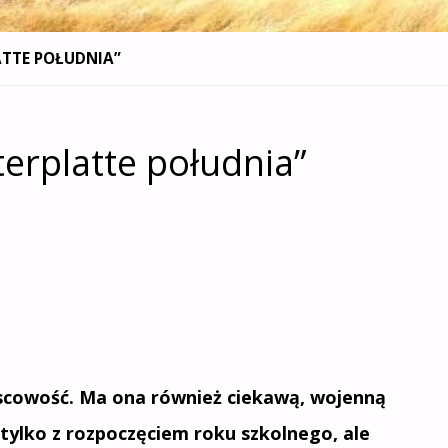
ATTE POŁUDNIA”
erplatte południa”
jscowość. Ma ona również ciekawą, wojenną
e tylko z rozpoczęciem roku szkolnego, ale