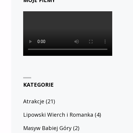
MOJE FILMY
KATEGORIE
Atrakcje
(21)
Lipowski Wierch i Romanka
(4)
Masyw Babiej Góry
(2)