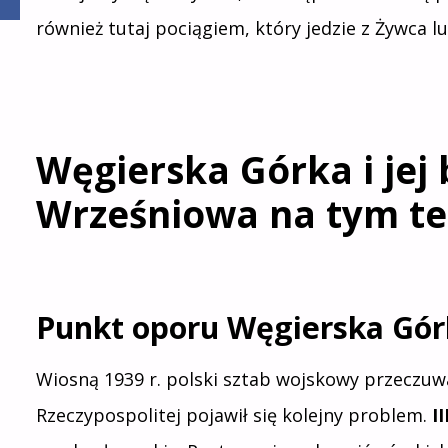
również tutaj pociągiem, który jedzie z Żywca 
Węgierska Górka i jej
Wrześniowa na tym te
Punkt oporu Węgierska Gó
Wiosną 1939 r. polski sztab wojskowy przeczuwa
Rzeczypospolitej pojawił się kolejny problem.
I