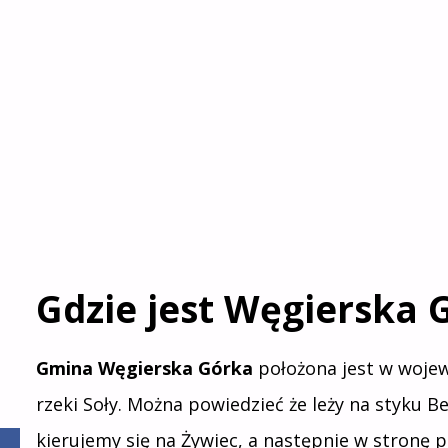
Gdzie jest Węgierska 
Gmina Węgierska Górka
położona jest w wojew
rzeki Soły. Można powiedzieć że leży na styku Be
kierujemy się na Żywiec, a następnie w stronę 