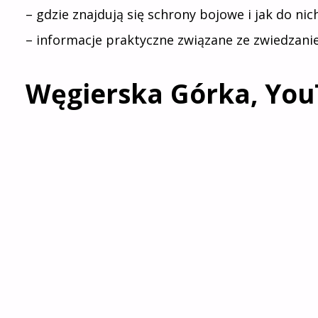
– gdzie znajdują się schrony bojowe i jak do nic
– informacje praktyczne związane ze zwiedzani
Węgierska Górka, Yo