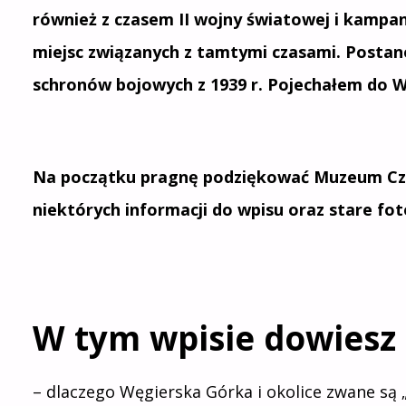
również z czasem II wojny światowej i kampa
miejsc związanych z tamtymi czasami. Postano
schronów bojowych z 1939 r. Pojechałem do W
Na początku pragnę podziękować Muzeum Czy
niektórych informacji do wpisu oraz stare fot
W tym wpisie dowiesz 
– dlaczego Węgierska Górka i okolice zwane są 