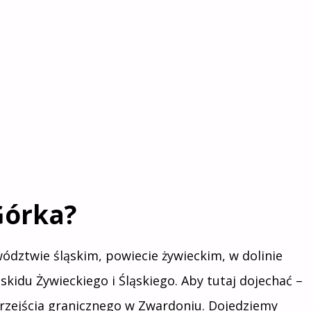
Górka?
ództwie śląskim, powiecie żywieckim, w dolinie
skidu Żywieckiego i Śląskiego. Aby tutaj dojechać –
przejścia granicznego w Zwardoniu. Dojedziemy